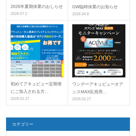
2026年夏期休業のおしらせ
GW臨時休業のお知らせ
2026.07.2
2026.04.8
初めてアキュビュー定期便
ワンデーアキュビューオア
にご加入される方…
シスMAX乱視用…
2026.02.27
2026.02.27
カテゴリー