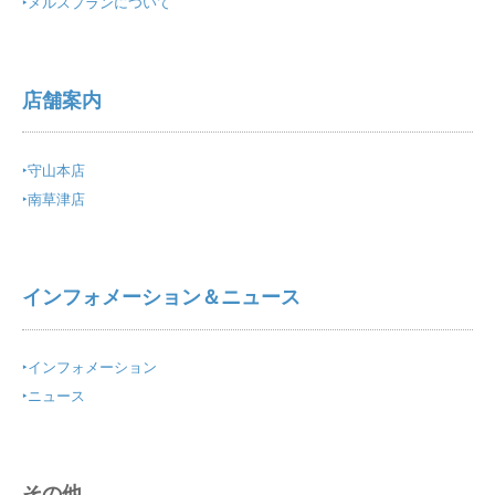
‣
メルスプランについて
店舗案内
‣
守山本店
‣
南草津店
インフォメーション＆ニュース
‣
インフォメーション
‣
ニュース
その他