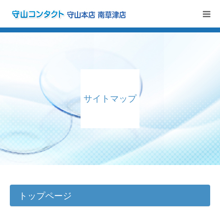
インフォメーション
アキュビュー定期便
サイトマップ
メルスプラン
取扱商品
初めての方へ
店舗案内
トップページ