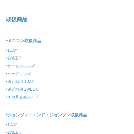
取扱商品
‣
メニコン取扱商品
‣
1DAY
‣
2WEEK
‣
サークルレンズ
‣
ハードレンズ
‣
遠近両用 1DAY
‣
遠近両用 2WEEK
‣
１カ月交換タイプ
‣
ジョンソン・エンド・ジョンソン取扱商品
‣
1DAY
‣
2WEEK