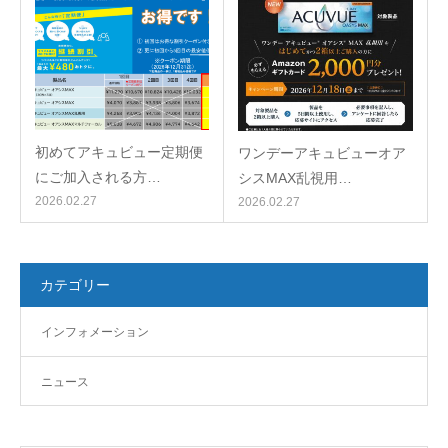
初めてアキュビュー定期便
ワンデーアキュビューオア
にご加入される方…
シスMAX乱視用…
2026.02.27
2026.02.27
カテゴリー
インフォメーション
ニュース