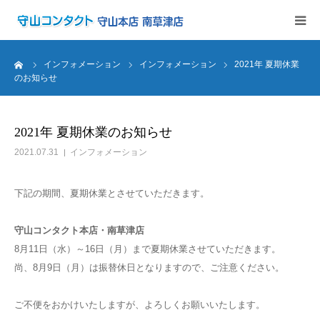
インフォメーション
ーム
インフォメーション
インフォメーション
2021年 夏期休業
のお知らせ
アキュビュー定期便
2021年 夏期休業のお知らせ
メルスプラン
2021.07.31
インフォメーション
取扱商品
下記の期間、夏期休業とさせていただきます。
初めての方へ
守山コンタクト本店・南草津店
8月11日（水）～16日（月）まで夏期休業させていただきます。
店舗案内
尚、8月9日（月）は振替休日となりますので、ご注意ください。
ご不便をおかけいたしますが、よろしくお願いいたします。