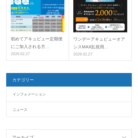
初めてアキュビュー定期便
ワンデーアキュビューオア
にご加入される方…
シスMAX乱視用…
2026.02.27
2026.02.27
カテゴリー
インフォメーション
ニュース
アーカイブ