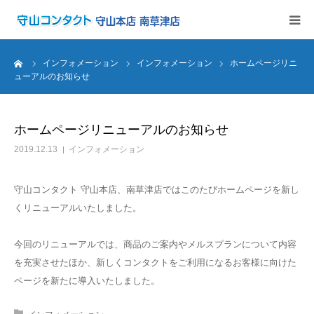
インフォメーション
ーム
インフォメーション
インフォメーション
ホームページリニ
ューアルのお知らせ
アキュビュー定期便
ホームページリニューアルのお知らせ
メルスプラン
2019.12.13
インフォメーション
取扱商品
守山コンタクト 守山本店、南草津店ではこのたびホームページを新し
くリニューアルいたしました。
初めての方へ
今回のリニューアルでは、商品のご案内やメルスプランについて内容
店舗案内
を充実させたほか、新しくコンタクトをご利用になるお客様に向けた
ページを新たに導入いたしました。